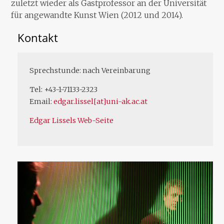
zuletzt wieder als Gastprofessor an der Universität
für angewandte Kunst Wien (2012 und 2014).
Kontakt
Sprechstunde: nach Vereinbarung
Tel: +43-1-71133-2323
Email:
edgar.lissel[at]uni-ak.ac.at
Edgar Lissels Web-Seite