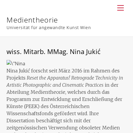
Skip
Men
to
content
Medientheorie
Universität für angewandte Kunst Wien
wiss. Mitarb. MMag. Nina Jukić
Nina Jukić forscht seit März 2016 im Rahmen des
Projekts
Reset the Apparatus! Retrograde Technicity in
Artistic Photographic and Cinematic Practices
in der
Abteilung Medientheorie, welches durch das
Programm zur Entwicklung und Erschließung der
Künste (PEEK) des Österreichischen
Wissenschaftsfonds gefördert wird. Ihre
Dissertation beschäftigt sich mit der
zeitgenössischen Verwendung obsoleter Medien