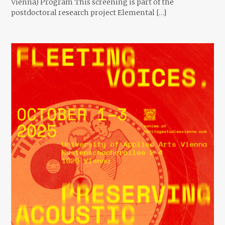
Vienna) Program This screening is part of the
postdoctoral research project Elemental […]