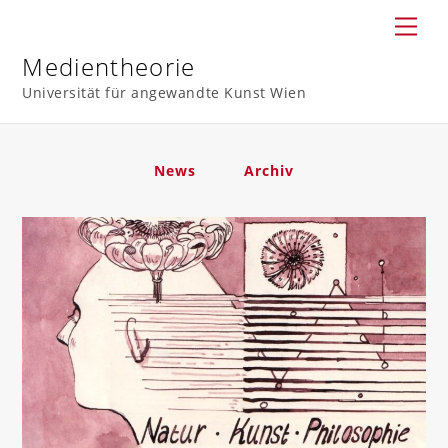
Skip
Men
to
content
Medientheorie
Universität für angewandte Kunst Wien
News
Archiv