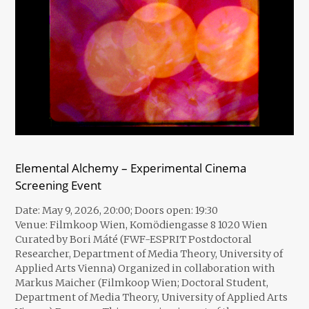
Elemental Alchemy – Experimental Cinema
Screening Event
Date: May 9, 2026, 20:00; Doors open: 19:30
Venue: Filmkoop Wien, Komödiengasse 8 1020 Wien
Curated by Bori Máté (FWF-ESPRIT Postdoctoral
Researcher, Department of Media Theory, University of
Applied Arts Vienna) Organized in collaboration with
Markus Maicher (Filmkoop Wien; Doctoral Student,
Department of Media Theory, University of Applied Arts