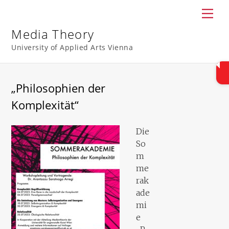
Skip
Men
to
content
Media Theory
University of Applied Arts Vienna
„Philosophien der
Komplexität“
Die
So
m
me
rak
ade
mi
e