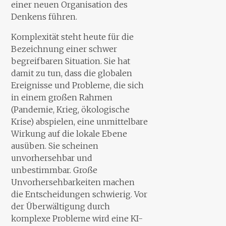
einer neuen Organisation des
Denkens führen.
Komplexität steht heute für die
Bezeichnung einer schwer
begreifbaren Situation. Sie hat
damit zu tun, dass die globalen
Ereignisse und Probleme, die sich
in einem großen Rahmen
(Pandemie, Krieg, ökologische
Krise) abspielen, eine unmittelbare
Wirkung auf die lokale Ebene
ausüben. Sie scheinen
unvorhersehbar und
unbestimmbar. Große
Unvorhersehbarkeiten machen
die Entscheidungen schwierig. Vor
der Überwältigung durch
komplexe Probleme wird eine KI-