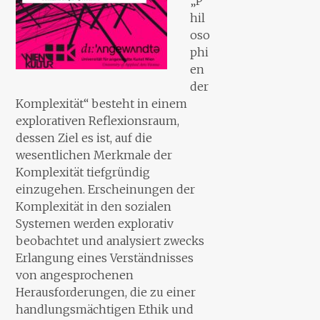
„P
hil
oso
phi
en
der
Komplexität“ besteht in einem
explorativen Reflexionsraum,
dessen Ziel es ist, auf die
wesentlichen Merkmale der
Komplexität tiefgründig
einzugehen. Erscheinungen der
Komplexität in den sozialen
Systemen werden explorativ
beobachtet und analysiert zwecks
Erlangung eines Verständnisses
von angesprochenen
Herausforderungen, die zu einer
handlungsmächtigen Ethik und