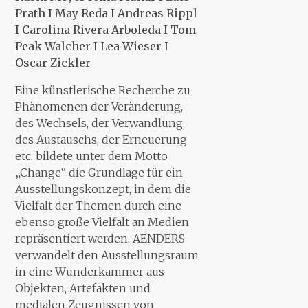
Prath I May Reda I Andreas Rippl
I Carolina Rivera Arboleda I Tom
Peak Walcher I Lea Wieser I
Oscar Zickler
Eine künstlerische Recherche zu
Phänomenen der Veränderung,
des Wechsels, der Verwandlung,
des Austauschs, der Erneuerung
etc. bildete unter dem Motto
„Change“ die Grundlage für ein
Ausstellungskonzept, in dem die
Vielfalt der Themen durch eine
ebenso große Vielfalt an Medien
repräsentiert werden. AENDERS
verwandelt den Ausstellungsraum
in eine Wunderkammer aus
Objekten, Artefakten und
medialen Zeugnissen von