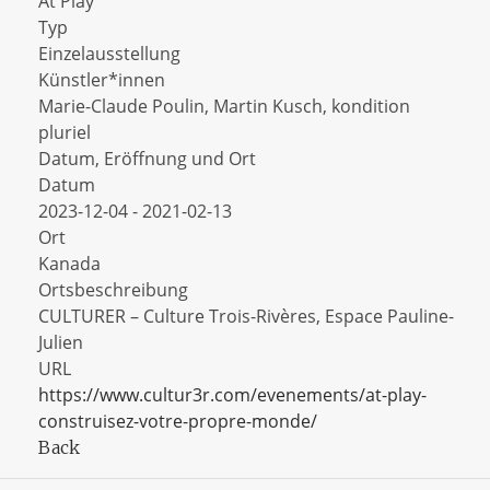
At Play
Typ
Einzelausstellung
Künstler*innen
Marie-Claude Poulin, Martin Kusch, kondition
pluriel
Datum, Eröffnung und Ort
Datum
2023-12-04 - 2021-02-13
Ort
Kanada
Ortsbeschreibung
CULTURER – Culture Trois-Rivères, Espace Pauline-
Julien
URL
https://www.cultur3r.com/evenements/at-play-
construisez-votre-propre-monde/
Back