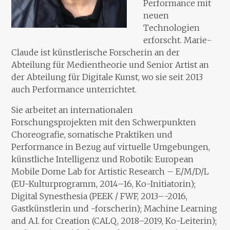
Performance mit
neuen
Technologien
erforscht. Marie-
Claude ist künstlerische Forscherin an der
Abteilung für Medientheorie und Senior Artist an
der Abteilung für Digitale Kunst, wo sie seit 2013
auch Performance unterrichtet.
Sie arbeitet an internationalen
Forschungsprojekten mit den Schwerpunkten
Choreografie, somatische Praktiken und
Performance in Bezug auf virtuelle Umgebungen,
künstliche Intelligenz und Robotik: European
Mobile Dome Lab for Artistic Research – E/M/D/L
(EU-Kulturprogramm, 2014–16, Ko-Initiatorin);
Digital Synesthesia (PEEK / FWF, 2013–-2016,
Gastkünstlerin und -forscherin); Machine Learning
and A.I. for Creation (CALQ, 2018–2019, Ko-Leiterin);