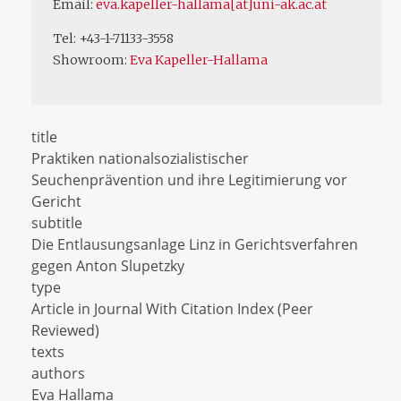
Email:
eva.kapeller-hallama[at]uni-ak.ac.at
Tel: +43-1-71133-3558
Showroom:
Eva Kapeller-Hallama
title
Praktiken nationalsozialistischer
Seuchenprävention und ihre Legitimierung vor
Gericht
subtitle
Die Entlausungsanlage Linz in Gerichtsverfahren
gegen Anton Slupetzky
type
Article in Journal With Citation Index (Peer
Reviewed)
texts
authors
Eva Hallama