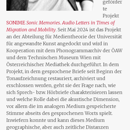
geförder
te
Projekt
SONIME
Sonic Memories.
Audio Letters in Times of
Migration and Mobility
. Seit Mai 2024 ist das Projekt
an der Abteilung für Medientheorie der Universität
für angewandte Kunst angedockt und wird in
Kooperation mit dem Phonogrammarchiv der ÖAW
und dem Technischen Museum Wien mit
Österreichischer Mediathek durchgeführt. In dem
Projekt, in dem gesprochene Briefe seit Beginn der
Tonaufzeichnung restauriert, archiviert und
erschlossen werden, geht sie der Frage nach, wie
sich Sprech- bzw. Hörbriefe charakterisieren lassen
und welche Rolle dabei die akustische Dimension,
vor allem die im analogen Medium gespeicherte
Stimme abseits des gesprochenen Worts spielt.
Inwiefern konnte und kann dieses Medium
geographische, aber auch zeitliche Distanzen