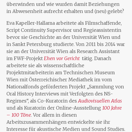
überwinden und wie wurden damit Beziehungen
in Abwesenheit aufrecht erhalten und (neu) gelebt?
Eva Kapeller-Hallama arbeitete als Filmschaffende,
Script Continuity Supervisor und Regieassistentin
bevor sie Geschichte an der Universität Wien und
in Sankt Petersburg studierte. Von 2011 bis 2014 war
sie an der Universität Wien als Research Assistant
im FWF-Projekt
Ehen vor Gericht
tätig. Danach
arbeitete sie als wissenschaftliche
Projektmitarbeiterin am Technischen Museum
Wien mit Österreichischer Mediathek im vom
Nationalfonds geförderten Projekt „Sammlung von
Oral History Interviews mit Verfolgten des NS-
Regimes“, als Co-Kuratorin des
Audiovisuellen Atlas
und als Kuratorin der Online-Ausstellung
100 Jahre
– 100 Töne
. Vor allem in diesen
Arbeitszusammenhängen entwickelte sie ihr
Interesse für akustische Medien und Sound Studies.