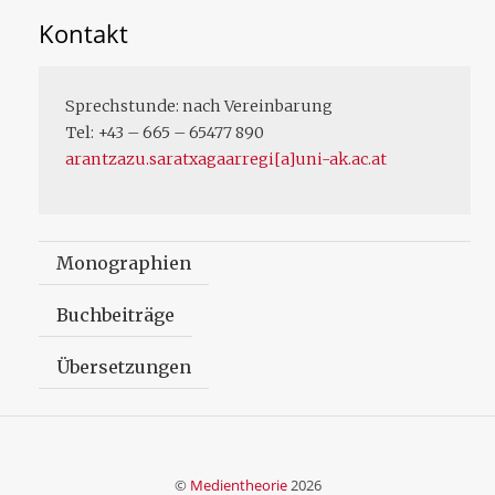
Kontakt
Sprechstunde: nach Vereinbarung
Tel: +43 – 665 – 65477 890
arantzazu.saratxagaarregi[a]uni-ak.ac.at
Monographien
Buchbeiträge
Übersetzungen
©
Medientheorie
2026