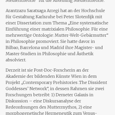
Medientheorie” für die Abteilung Medientheorie.
Arantzazu Saratxaga Arregi hat an der Hochschule
für Gestaltung Karlsruhe bei Peter Sloterdijk mit
einer Dissertation zum Thema „Eine systematische
Einführung einer matrixialen Philosophie. Für eine
mehrwertige Ontologie: Mutter-Welt-Gebärmutter“
in Philosophie promoviert. Sie hatte davor in
Bilbao, Barcelona und Madrid ihre Magister- und
Master-Studien in Philosophie und Ästhetik
absolviert.
Derzeit ist sie Post-Doc-Forscherin an der
Akademie der bildenden Künste Wien in dem
Projekt „Contemporary Prehistories .The Dissident
Goddesses’ Network“, in dessen Rahmen sie zwei
Forschungen betreibt: 1) Demeter Galaxis in
Diskussion – eine Diskursanalyse der
Redeordnungen des Muttermythos, 2) eine
morphogenetische Hermeneutik zum Venus-