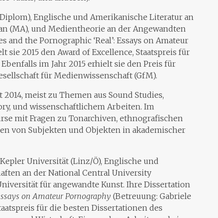
 (Diplom), Englische und Amerikanische Literatur an
iwan (MA), und Medientheorie an der Angewandten
es and the Pornographic ‘Real’: Essays on Amateur
t sie 2015 den Award of Excellence, Staatspreis für
Ebenfalls im Jahr 2015 erhielt sie den Preis für
sellschaft für Medienwissenschaft (GfM).
t 2014, meist zu Themen aus Sound Studies,
ory, und wissenschaftlichem Arbeiten. Im
urse mit Fragen zu Tonarchiven, ethnografischen
en von Subjekten und Objekten in akademischer
 Kepler Universität (Linz/Ö), Englische und
ften an der National Central University
iversität für angewandte Kunst. Ihre Dissertation
 Essays on Amateur Pornography
(Betreuung: Gabriele
taatspreis für die besten Dissertationen des