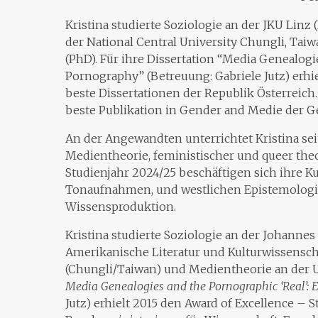
Kristina studierte Soziologie an der JKU Linz
der National Central University Chungli, Ta
(PhD). Für ihre Dissertation “Media Genealogi
Pornography” (Betreuung: Gabriele Jutz) erhiel
beste Dissertationen der Republik Österreich. 
beste Publikation in Gender and Medie der Ge
An der Angewandten unterrichtet Kristina sei
Medientheorie, feministischer und queer the
Studienjahr 2024/25 beschäftigen sich ihre K
Tonaufnahmen, und westlichen Epistemologi
Wissensproduktion.
Kristina studierte Soziologie an der Johannes
Amerikanische Literatur und Kulturwissenscha
(Chungli/Taiwan) und Medientheorie an der Un
Media Genealogies and the Pornographic ‘Real’:
Jutz) erhielt 2015 den Award of Excellence – S