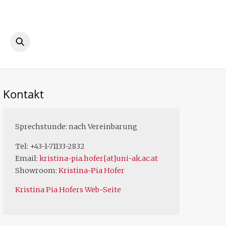
ook
Instagram
Kontakt
Sprechstunde: nach Vereinbarung
Tel: +43-1-71133-2832
Email:
kristina-pia.hofer[at]uni-ak.ac.at
Showroom:
Kristina-Pia Hofer
Kristina Pia Hofers Web-Seite