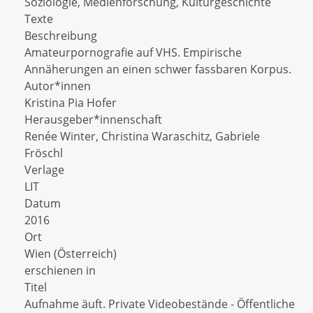
Soziologie, Medienforschung, Kulturgeschichte
Texte
Beschreibung
Amateurpornografie auf VHS. Empirische
Annäherungen an einen schwer fassbaren Korpus.
Autor*innen
Kristina Pia Hofer
Herausgeber*innenschaft
Renée Winter, Christina Waraschitz, Gabriele
Fröschl
Verlage
LIT
Datum
2016
Ort
Wien (Österreich)
erschienen in
Titel
Aufnahme äuft. Private Videobestände - Öffentliche