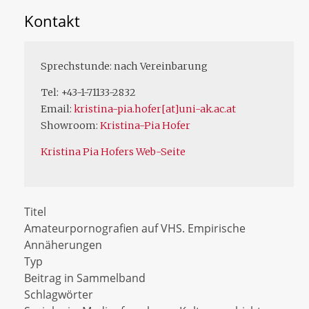
Kontakt
Sprechstunde: nach Vereinbarung
Tel: +43-1-71133-2832
Email:
kristina-pia.hofer[at]uni-ak.ac.at
Showroom:
Kristina-Pia Hofer
Kristina Pia Hofers Web-Seite
Titel
Amateurpornografien auf VHS. Empirische
Annäherungen
Typ
Beitrag in Sammelband
Schlagwörter