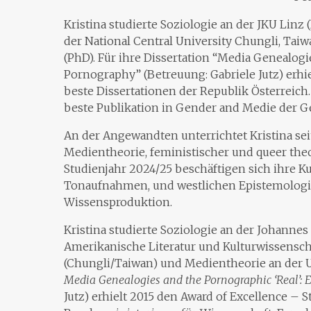
Kristina studierte Soziologie an der JKU Linz
der National Central University Chungli, Ta
(PhD). Für ihre Dissertation “Media Genealogi
Pornography” (Betreuung: Gabriele Jutz) erhiel
beste Dissertationen der Republik Österreich. 
beste Publikation in Gender and Medie der Ge
An der Angewandten unterrichtet Kristina sei
Medientheorie, feministischer und queer the
Studienjahr 2024/25 beschäftigen sich ihre K
Tonaufnahmen, und westlichen Epistemologi
Wissensproduktion.
Kristina studierte Soziologie an der Johannes
Amerikanische Literatur und Kulturwissenscha
(Chungli/Taiwan) und Medientheorie an der Un
Media Genealogies and the Pornographic ‘Real’:
Jutz) erhielt 2015 den Award of Excellence – S