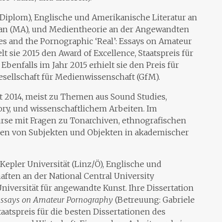
 (Diplom), Englische und Amerikanische Literatur an
iwan (MA), und Medientheorie an der Angewandten
es and the Pornographic ‘Real’: Essays on Amateur
t sie 2015 den Award of Excellence, Staatspreis für
Ebenfalls im Jahr 2015 erhielt sie den Preis für
sellschaft für Medienwissenschaft (GfM).
t 2014, meist zu Themen aus Sound Studies,
ory, und wissenschaftlichem Arbeiten. Im
urse mit Fragen zu Tonarchiven, ethnografischen
en von Subjekten und Objekten in akademischer
 Kepler Universität (Linz/Ö), Englische und
ften an der National Central University
iversität für angewandte Kunst. Ihre Dissertation
 Essays on Amateur Pornography
(Betreuung: Gabriele
taatspreis für die besten Dissertationen des