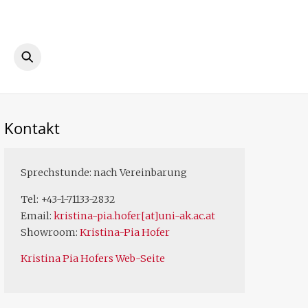
ook
Instagram
Kontakt
Sprechstunde: nach Vereinbarung
Tel: +43-1-71133-2832
Email:
kristina-pia.hofer[at]uni-ak.ac.at
Showroom:
Kristina-Pia Hofer
Kristina Pia Hofers Web-Seite