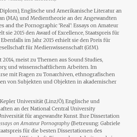
 (Diplom), Englische und Amerikanische Literatur an
iwan (MA), und Medientheorie an der Angewandten
es and the Pornographic ‘Real’: Essays on Amateur
t sie 2015 den Award of Excellence, Staatspreis für
Ebenfalls im Jahr 2015 erhielt sie den Preis für
sellschaft für Medienwissenschaft (GfM).
t 2014, meist zu Themen aus Sound Studies,
ory, und wissenschaftlichem Arbeiten. Im
urse mit Fragen zu Tonarchiven, ethnografischen
en von Subjekten und Objekten in akademischer
 Kepler Universität (Linz/Ö), Englische und
ften an der National Central University
iversität für angewandte Kunst. Ihre Dissertation
 Essays on Amateur Pornography
(Betreuung: Gabriele
taatspreis für die besten Dissertationen des