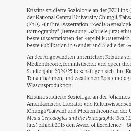
Kristina studierte Soziologie an der JKU Linz
der National Central University Chungli, Ta
(PhD). Für ihre Dissertation “Media Genealogi
Pornography” (Betreuung: Gabriele Jutz) erhiel
beste Dissertationen der Republik Österreich. 
beste Publikation in Gender and Medie der Ge
An der Angewandten unterrichtet Kristina sei
Medientheorie, feministischer und queer the
Studienjahr 2024/25 beschäftigen sich ihre K
Tonaufnahmen, und westlichen Epistemologi
Wissensproduktion.
Kristina studierte Soziologie an der Johannes
Amerikanische Literatur und Kulturwissenscha
(Chungli/Taiwan) und Medientheorie an der Un
Media Genealogies and the Pornographic ‘Real’:
Jutz) erhielt 2015 den Award of Excellence – S