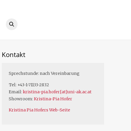
ook
Instagram
Kontakt
Sprechstunde: nach Vereinbarung
Tel: +43-1-71133-2832
Email:
kristina-pia.hofer[at]uni-ak.ac.at
Showroom:
Kristina-Pia Hofer
Kristina Pia Hofers Web-Seite