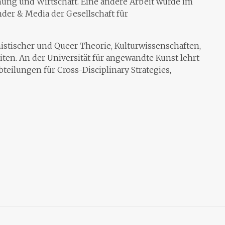
ung und Wirtschaft. Eine andere Arbeit wurde im
der & Media der Gesellschaft für
nistischer und Queer Theorie, Kulturwissenschaften,
ten. An der Universität für angewandte Kunst lehrt
bteilungen für Cross-Disciplinary Strategies,