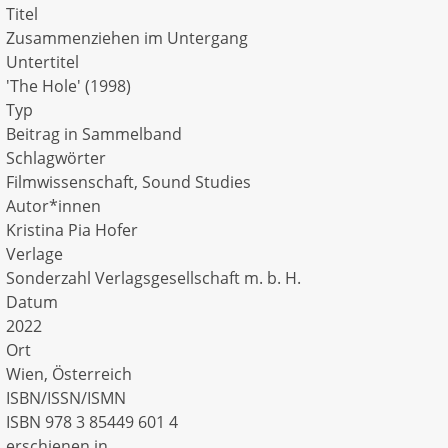
Titel
Zusammenziehen im Untergang
Untertitel
'The Hole' (1998)
Typ
Beitrag in Sammelband
Schlagwörter
Filmwissenschaft, Sound Studies
Autor*innen
Kristina Pia Hofer
Verlage
Sonderzahl Verlagsgesellschaft m. b. H.
Datum
2022
Ort
Wien, Österreich
ISBN/ISSN/ISMN
ISBN 978 3 85449 601 4
erschienen in