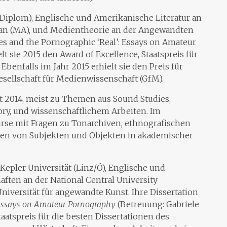
 (Diplom), Englische und Amerikanische Literatur an
iwan (MA), und Medientheorie an der Angewandten
es and the Pornographic ‘Real’: Essays on Amateur
t sie 2015 den Award of Excellence, Staatspreis für
Ebenfalls im Jahr 2015 erhielt sie den Preis für
sellschaft für Medienwissenschaft (GfM).
t 2014, meist zu Themen aus Sound Studies,
ory, und wissenschaftlichem Arbeiten. Im
urse mit Fragen zu Tonarchiven, ethnografischen
en von Subjekten und Objekten in akademischer
 Kepler Universität (Linz/Ö), Englische und
ften an der National Central University
iversität für angewandte Kunst. Ihre Dissertation
 Essays on Amateur Pornography
(Betreuung: Gabriele
taatspreis für die besten Dissertationen des