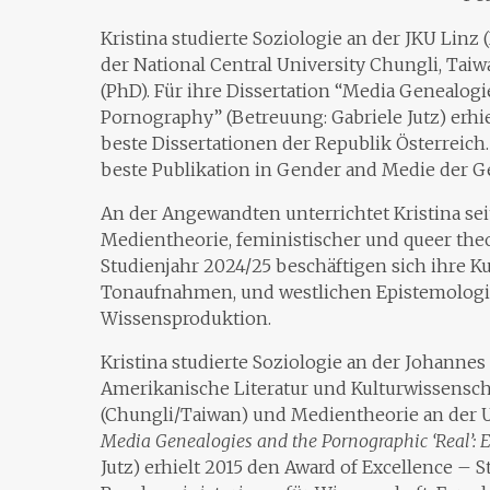
Kristina studierte Soziologie an der JKU Linz
der National Central University Chungli, Ta
(PhD). Für ihre Dissertation “Media Genealogi
Pornography” (Betreuung: Gabriele Jutz) erhiel
beste Dissertationen der Republik Österreich. 
beste Publikation in Gender and Medie der Ge
An der Angewandten unterrichtet Kristina sei
Medientheorie, feministischer und queer the
Studienjahr 2024/25 beschäftigen sich ihre K
Tonaufnahmen, und westlichen Epistemologi
Wissensproduktion.
Kristina studierte Soziologie an der Johannes
Amerikanische Literatur und Kulturwissenscha
(Chungli/Taiwan) und Medientheorie an der Un
Media Genealogies and the Pornographic ‘Real’:
Jutz) erhielt 2015 den Award of Excellence – S