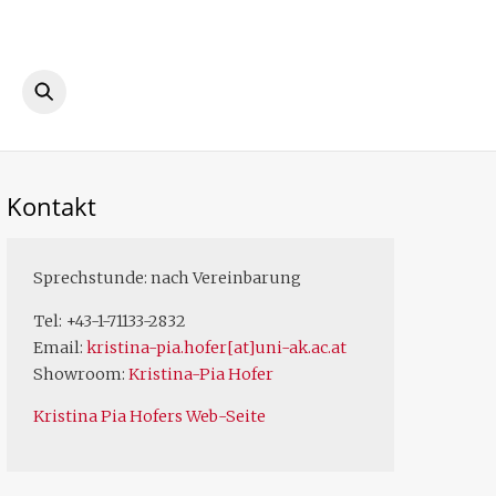
ook
Instagram
Kontakt
Sprechstunde: nach Vereinbarung
Tel: +43-1-71133-2832
Email:
kristina-pia.hofer[at]uni-ak.ac.at
Showroom:
Kristina-Pia Hofer
Kristina Pia Hofers Web-Seite