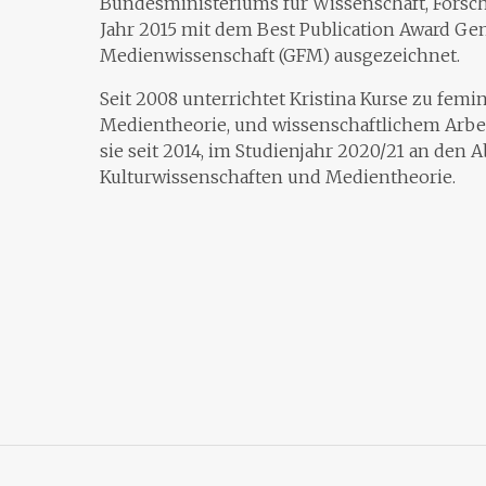
Bundesministeriums für Wissenschaft, Forsch
Jahr 2015 mit dem Best Publication Award Gen
Medienwissenschaft (GFM) ausgezeichnet.
Seit 2008 unterrichtet Kristina Kurse zu femi
Medientheorie, und wissenschaftlichem Arbei
sie seit 2014, im Studienjahr 2020/21 an den A
Kulturwissenschaften und Medientheorie.