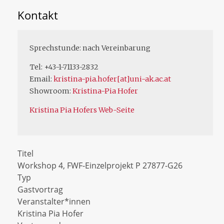
Kontakt
Sprechstunde: nach Vereinbarung
Tel: +43-1-71133-2832
Email:
kristina-pia.hofer[at]uni-ak.ac.at
Showroom:
Kristina-Pia Hofer
Kristina Pia Hofers Web-Seite
Titel
Workshop 4, FWF-Einzelprojekt P 27877-G26
Typ
Gastvortrag
Veranstalter*innen
Kristina Pia Hofer