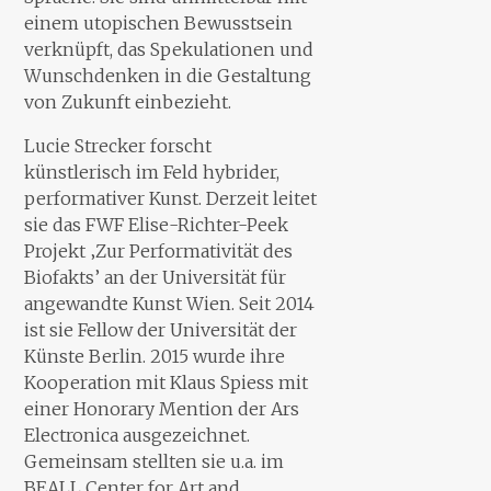
einem utopischen Bewusstsein
verknüpft, das Spekulationen und
Wunschdenken in die Gestaltung
von Zukunft einbezieht.
Lucie Strecker forscht
künstlerisch im Feld hybrider,
performativer Kunst. Derzeit leitet
sie das FWF Elise-Richter-Peek
Projekt ‚Zur Performativität des
Biofakts’ an der Universität für
angewandte Kunst Wien. Seit 2014
ist sie Fellow der Universität der
Künste Berlin. 2015 wurde ihre
Kooperation mit Klaus Spiess mit
einer Honorary Mention der Ars
Electronica ausgezeichnet.
Gemeinsam stellten sie u.a. im
BEALL Center for Art and