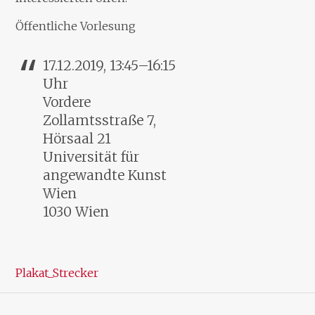
Öffentliche Vorlesung
17.12.2019, 13:45–16:15
Uhr
Vordere
Zollamtsstraße 7,
Hörsaal 21
Universität für
angewandte Kunst
Wien
1030 Wien
Plakat_Strecker