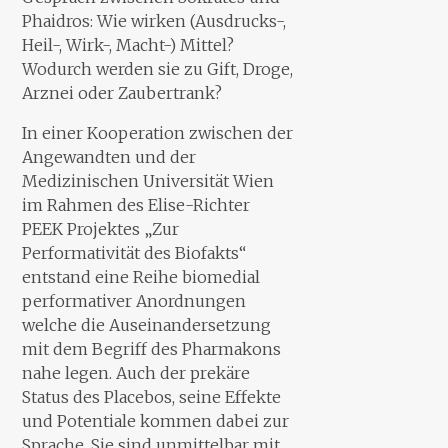
Phaidros: Wie wirken (Ausdrucks-,
Heil-, Wirk-, Macht-) Mittel?
Wodurch werden sie zu Gift, Droge,
Arznei oder Zaubertrank?
In einer Kooperation zwischen der
Angewandten und der
Medizinischen Universität Wien
im Rahmen des Elise-Richter
PEEK Projektes „Zur
Performativität des Biofakts“
entstand eine Reihe biomedial
performativer Anordnungen
welche die Auseinandersetzung
mit dem Begriff des Pharmakons
nahe legen. Auch der prekäre
Status des Placebos, seine Effekte
und Potentiale kommen dabei zur
Sprache. Sie sind unmittelbar mit