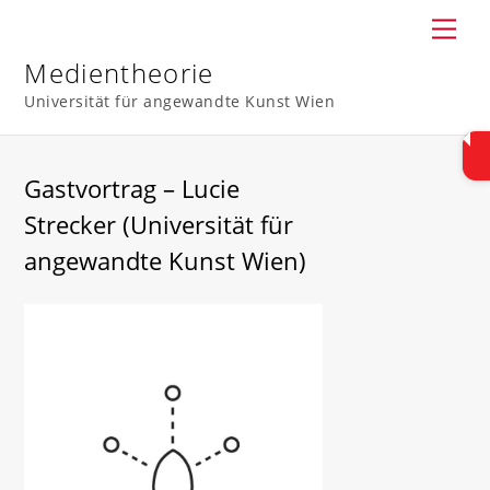
Skip
Men
to
content
Medientheorie
Universität für angewandte Kunst Wien
Gastvortrag – Lucie
Strecker (Universität für
angewandte Kunst Wien)