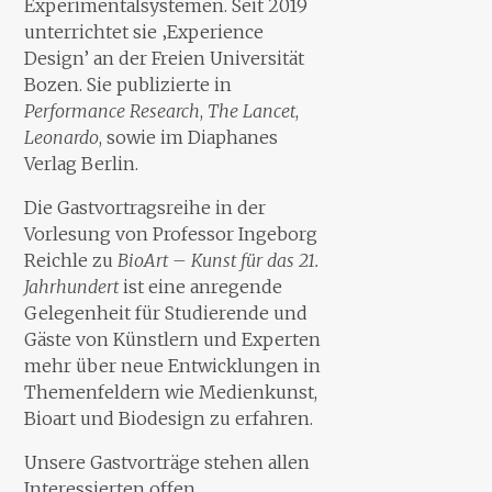
Experimentalsystemen. Seit 2019
unterrichtet sie ‚Experience
Design’ an der Freien Universität
Bozen. Sie publizierte in
Performance Research
,
The Lancet
,
Leonardo
, sowie im Diaphanes
Verlag Berlin.
Die Gastvortragsreihe in der
Vorlesung von Professor Ingeborg
Reichle zu
BioArt – Kunst für das 21.
Jahrhundert
ist eine anregende
Gelegenheit für Studierende und
Gäste von Künstlern und Experten
mehr über neue Entwicklungen in
Themenfeldern wie Medienkunst,
Bioart und Biodesign zu erfahren.
Unsere Gastvorträge stehen allen
Interessierten offen.