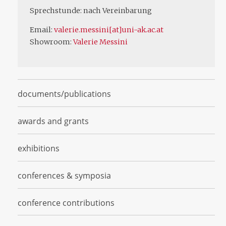
Sprechstunde: nach Vereinbarung
Email:
valerie.messini[at]uni-ak.ac.at
Showroom:
Valerie Messini
documents/publications
awards and grants
exhibitions
conferences & symposia
conference contributions