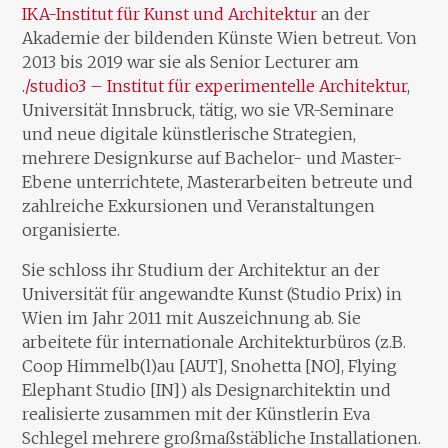
IKA-Institut für Kunst und Architektur
an der
Akademie der bildenden Künste Wien betreut. Von
2013 bis 2019 war sie als Senior Lecturer am
./studio3 – Institut für experimentelle Architektur
,
Universität Innsbruck, tätig, wo sie VR-Seminare
und neue digitale künstlerische Strategien,
mehrere Designkurse auf Bachelor- und Master-
Ebene unterrichtete, Masterarbeiten betreute und
zahlreiche Exkursionen und Veranstaltungen
organisierte.
Sie schloss ihr Studium der Architektur an der
Universität für angewandte Kunst (Studio Prix) in
Wien im Jahr 2011 mit Auszeichnung ab. Sie
arbeitete für internationale Architekturbüros (z.B.
Coop Himmelb(l)au [AUT], Snohetta [NO], Flying
Elephant Studio [IN]) als Designarchitektin und
realisierte zusammen mit der Künstlerin Eva
Schlegel mehrere großmaßstäbliche Installationen.