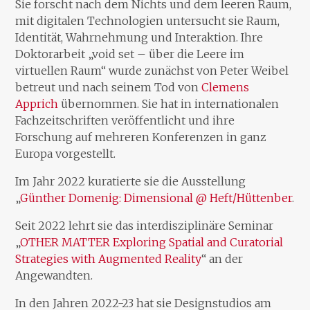
Sie forscht nach dem Nichts und dem leeren Raum,
mit digitalen Technologien untersucht sie Raum,
Identität, Wahrnehmung und Interaktion. Ihre
Doktorarbeit „void set – über die Leere im
virtuellen Raum“ wurde zunächst von Peter Weibel
betreut und nach seinem Tod von
Clemens
Apprich
übernommen. Sie hat in internationalen
Fachzeitschriften veröffentlicht und ihre
Forschung auf mehreren Konferenzen in ganz
Europa vorgestellt.
Im Jahr 2022 kuratierte sie die Ausstellung
„
Günther Domenig: Dimensional @ Heft/Hüttenber
.
Seit 2022 lehrt sie das interdisziplinäre Seminar
„
OTHER MATTER Exploring Spatial and Curatorial
Strategies with Augmented Reality
“ an der
Angewandten.
In den Jahren 2022-23 hat sie Designstudios am